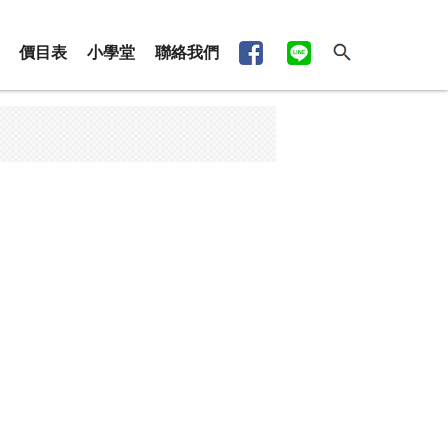
價目表
小學堂
聯絡我們