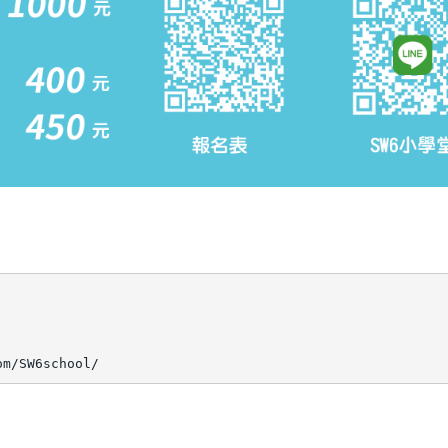
om/SW6school/