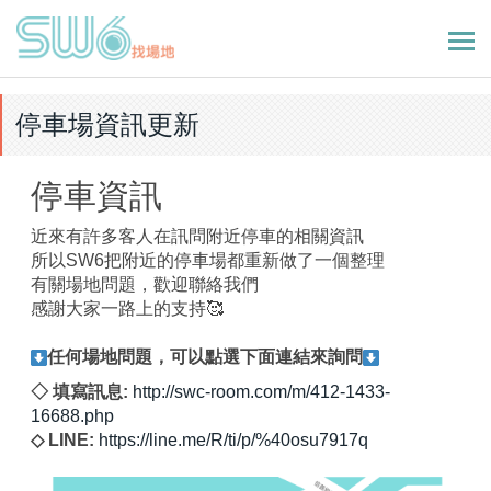
停車場資訊更新
停車資訊
近來有許多客人在訊問附近停車的相關資訊
所以SW6把附近的停車場都重新做了一個整理
有關場地問題，歡迎聯絡我們
感謝大家一路上的支持🥰
任何場地問題，可以點選下面連結來詢問
◇ 填寫訊息:
http://swc-room.com/m/412-1433-
16688.php
◇ LINE:
https://line.me/R/ti/p/%40osu7917q