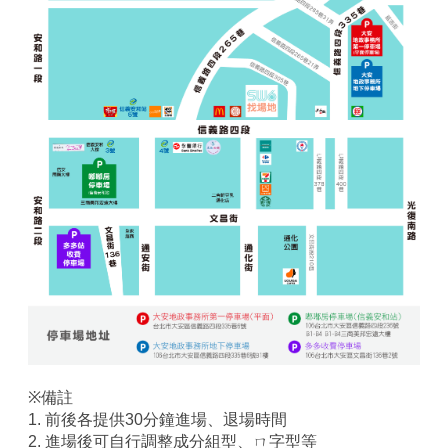
※備註
1. 前後各提供30分鐘進場、退場時間
2. 進場後可自行調整成分組型、ㄇ字型等